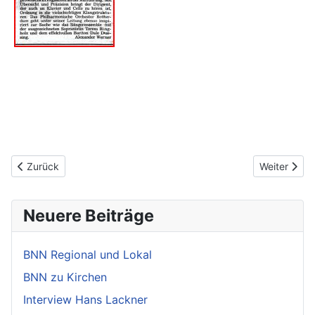
Vorheriger Beitrag: Musikbücher
Nächster Be
Zurück
Weiter
Neuere Beiträge
BNN Regional und Lokal
BNN zu Kirchen
Interview Hans Lackner