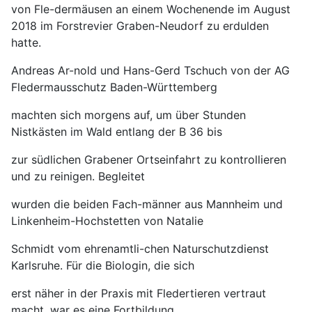
von Fle-dermäusen an einem Wochenende im August
2018 im Forstrevier Graben-Neudorf zu erdulden
hatte.
Andreas Ar-nold und Hans-Gerd Tschuch von der AG
Fledermausschutz Baden-Württemberg
machten sich morgens auf, um über Stunden
Nistkästen im Wald entlang der B 36 bis
zur südlichen Grabener Ortseinfahrt zu kontrollieren
und zu reinigen. Begleitet
wurden die beiden Fach-männer aus Mannheim und
Linkenheim-Hochstetten von Natalie
Schmidt vom ehrenamtli-chen Naturschutzdienst
Karlsruhe. Für die Biologin, die sich
erst näher in der Praxis mit Fledertieren vertraut
macht, war es eine Fortbildung.