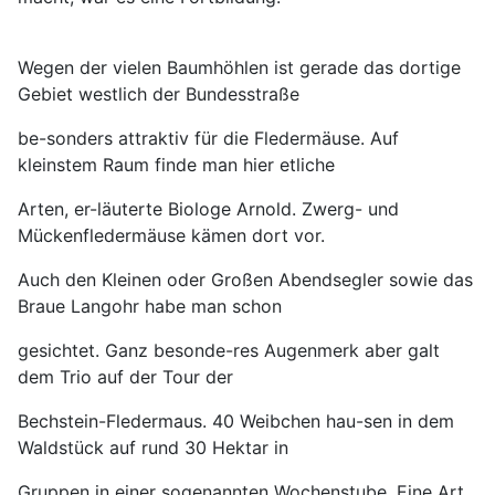
Wegen der vielen Baumhöhlen ist gerade das dortige
Gebiet westlich der Bundesstraße
be-sonders attraktiv für die Fledermäuse. Auf
kleinstem Raum finde man hier etliche
Arten, er-läuterte Biologe Arnold. Zwerg- und
Mückenfledermäuse kämen dort vor.
Auch den Kleinen oder Großen Abendsegler sowie das
Braue Langohr habe man schon
gesichtet. Ganz besonde-res Augenmerk aber galt
dem Trio auf der Tour der
Bechstein-Fledermaus. 40 Weibchen hau-sen in dem
Waldstück auf rund 30 Hektar in
Gruppen in einer sogenannten Wochenstube. Eine Art,