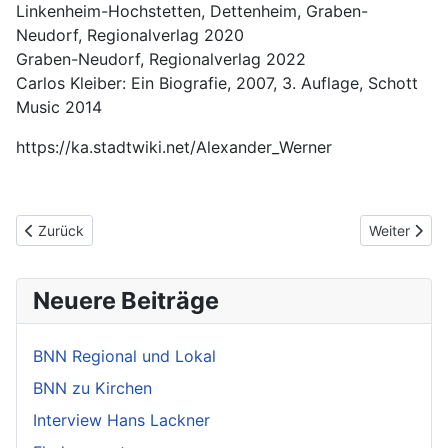
Linkenheim-Hochstetten, Dettenheim, Graben-
Neudorf, Regionalverlag 2020
Graben-Neudorf, Regionalverlag 2022
Carlos Kleiber: Ein Biografie, 2007, 3. Auflage, Schott
Music 2014
https://ka.stadtwiki.net/Alexander_Werner
Vorheriger Beitrag: Einführung
Nächster Be
Zurück
Weiter
Neuere Beiträge
BNN Regional und Lokal
BNN zu Kirchen
Interview Hans Lackner