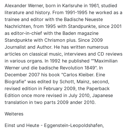
Alexander Werner, born in Karlsruhe in 1961, studied
literature and history. From 1991-1995 he worked as a
trainee and editor with the Badische Neueste
Nachrichten, from 1995 with Standpunkte, since 2001
as editor-in-chief with the Baden magazine
Standpunkte with Chrismon plus. Since 2009
Journalist and Author. He has written numerous
articles on classical music, interviews and CD reviews
in various organs. In 1992 he published ""Maximilian
Werner und die badische Revolution 1849". In
December 2007 his book "Carlos Kleiber. Eine
Biografie" was edited by Schott, Mainz, second,
revised edition in February 2009, the Paperback
Edition once more revised in July 2010, Japanese
translation in two parts 2009 ander 2010.
Weiteres
Einst und Heute - Eggenstein-Leopoldshafen,