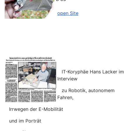
open Site
IT-Koryphäe Hans Lacker im
Interview
zu Robotik, autonomem
Fahren,
Irrwegen der E-Mobilität
und im Porträt