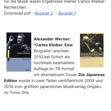
für die Musik waren Ergebnisse meiner Carlos-Kleiber-
Recherchen.
Download pdf -
Booklet 2
-
Booklet 1
Alexander Werner:
"Ca
rlos
Kle
iber. Eine
Biografie" erschien
2010 bei Schott als
nochmals bearbeitete
Auflage im TB-format
mit alternativem Cover.
Die Japanese
Edition
wurde in zwei Teilen veröffentlicht 2009 und
2010 vom größten japanischen Musikverlag Ongaku
no Tomo Sha