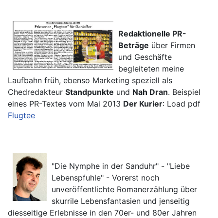
Redaktionelle PR-
Beträge
über Firmen
und Geschäfte
begleiteten meine
Laufbahn früh, ebenso Marketing speziell als
Chedredakteur
Standpunkte
und
Nah Dran
. Beispiel
eines PR-Textes vom Mai 2013
Der Kurier
: Load pdf
Flugtee
"Die Nymphe in der Sanduhr" - "Liebe
Lebenspfuhle" - Vorerst noch
unveröffentlichte Romanerzählung über
skurrile Lebensfantasien und jenseitig
diesseitige Erlebnisse in den 70er- und 80er Jahren