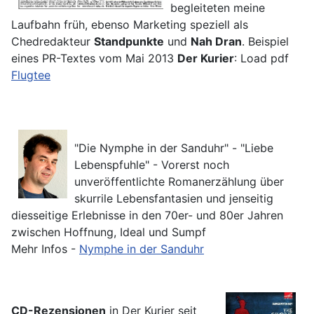
begleiteten meine
Laufbahn früh, ebenso Marketing speziell als
Chedredakteur
Standpunkte
und
Nah Dran
. Beispiel
eines PR-Textes vom Mai 2013
Der Kurier
: Load pdf
Flugtee
"Die Nymphe in der Sanduhr" - "Liebe
Lebenspfuhle" - Vorerst noch
unveröffentlichte Romanerzählung über
skurrile Lebensfantasien und jenseitig
diesseitige Erlebnisse in den 70er- und 80er Jahren
zwischen Hoffnung, Ideal und Sumpf
Mehr Infos -
Nymphe in der Sanduhr
CD-Rezensionen
in Der Kurier seit