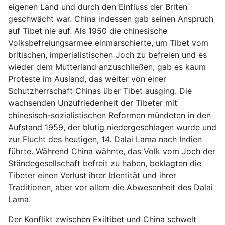
eigenen Land und durch den Einfluss der Briten
geschwächt war. China indessen gab seinen Anspruch
auf Tibet nie auf. Als 1950 die chinesische
Volksbefreiungsarmee einmarschierte, um Tibet vom
britischen, imperialistischen Joch zu befreien und es
wieder dem Mutterland anzuschließen, gab es kaum
Proteste im Ausland, das weiter von einer
Schutzherrschaft Chinas über Tibet ausging. Die
wachsenden Unzufriedenheit der Tibeter mit
chinesisch-sozialistischen Reformen mündeten in den
Aufstand 1959, der blutig niedergeschlagen wurde und
zur Flucht des heutigen, 14. Dalai Lama nach Indien
führte. Während China wähnte, das Volk vom Joch der
Ständegesellschaft befreit zu haben, beklagten die
Tibeter einen Verlust ihrer Identität und ihrer
Traditionen, aber vor allem die Abwesenheit des Dalai
Lama.
Der Konflikt zwischen Exiltibet und China schwelt