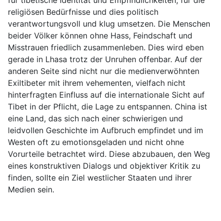
religiösen Bedürfnisse und dies politisch
verantwortungsvoll und klug umsetzen. Die Menschen
beider Völker können ohne Hass, Feindschaft und
Misstrauen friedlich zusammenleben. Dies wird eben
gerade in Lhasa trotz der Unruhen offenbar. Auf der
anderen Seite sind nicht nur die medienverwöhnten
Exiltibeter mit ihrem vehementen, vielfach nicht
hinterfragten Einfluss auf die internationale Sicht auf
Tibet in der Pflicht, die Lage zu entspannen. China ist
eine Land, das sich nach einer schwierigen und
leidvollen Geschichte im Aufbruch empfindet und im
Westen oft zu emotionsgeladen und nicht ohne
Vorurteile betrachtet wird. Diese abzubauen, den Weg
eines konstruktiven Dialogs und objektiver Kritik zu
finden, sollte ein Ziel westlicher Staaten und ihrer
Medien sein.