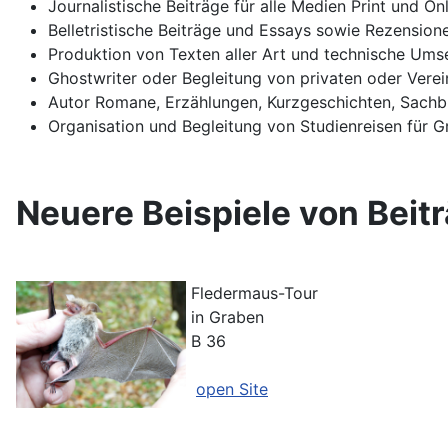
Journalistische Beiträge für alle Medien Print und 
Belletristische Beiträge und Essays sowie Rezensio
Produktion von Texten aller Art und technische Umse
Ghostwriter oder Begleitung von privaten oder Verei
Autor Romane, Erzählungen, Kurzgeschichten, Sach
Organisation und Begleitung von Studienreisen für 
Neuere Beispiele von Beit
Fledermaus-Tour
in Graben
B 36
open Site