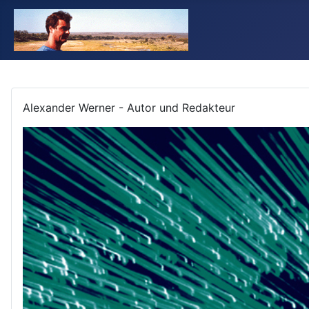
Alexander Werner - Autor und Redakteur