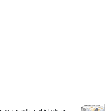
hemen sind vielfälig mit Artikeln über