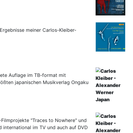
Ergebnisse meiner Carlos-Kleiber-
tete Auflage im TB-format mit
rößten japanischen Musikverlag Ongaku
V-Filmprojekte "Traces to Nowhere" und
nd international im TV und auch auf DVD