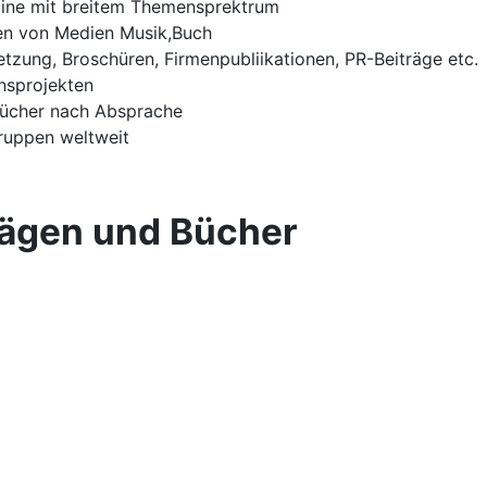
Online mit breitem Themensprektrum
nen von Medien Musik,Buch
tzung, Broschüren, Firmenpubliikationen, PR-Beiträge etc.
nsprojekten
bücher nach Absprache
Gruppen weltweit
rägen und Bücher