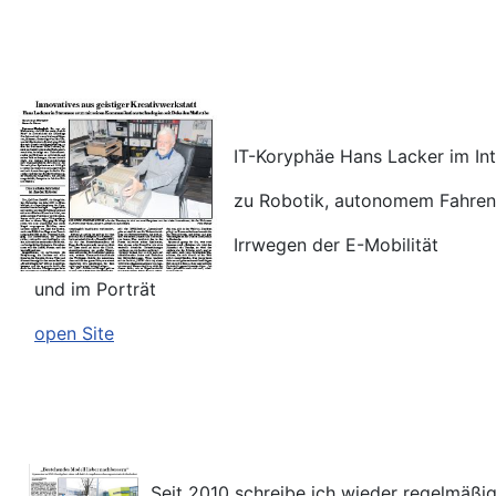
IT-Koryphäe Hans Lacker im Int
zu Robotik, autonomem Fahren
Irrwegen der E-Mobilität
und im Porträt
open Site
Seit 2010 schreibe ich wieder regelmäßig