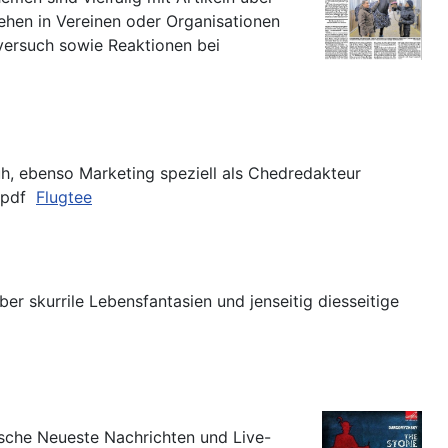
hen in Vereinen oder Organisationen
versuch sowie Reaktionen bei
h, ebenso Marketing speziell als Chedredakteur
d pdf
Flugtee
r skurrile Lebensfantasien und jenseitig diesseitige
ische Neueste Nachrichten und Live-