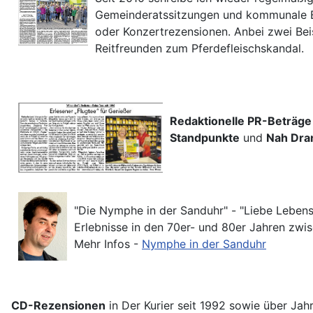
Gemeinderatssitzungen und kommunale Er
oder Konzertrezensionen. Anbei zwei Be
Reitfreunden zum Pferdefleischskand
Redaktionelle PR-Beträge
Standpunkte
und
Nah Dra
"Die Nymphe in der Sanduhr" - "Liebe Lebensp
Erlebnisse in den 70er- und 80er Jahren zwi
Mehr Infos -
Nymphe in der Sanduhr
CD-Rezensionen
in Der Kurier seit 1992 sowie über Ja