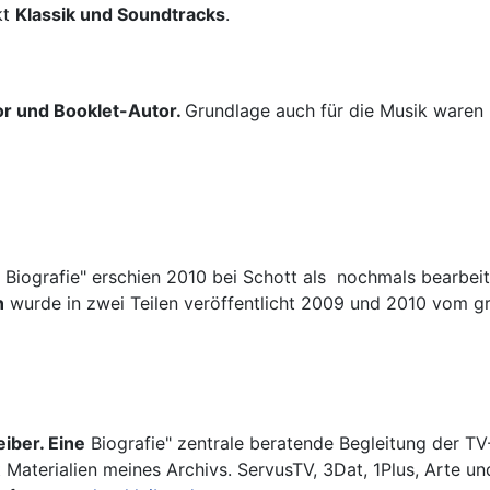
kt
Klassik und Soundtracks
.
or und Booklet-Autor.
Grundlage auch für die Musik waren 
Biografie" erschien 2010 bei Schott als nochmals bearbei
n
wurde in zwei Teilen veröffentlicht 2009 und 2010 vom g
e
iber. Eine
Biografie" zentrale beratende Begleitung der T
 Materialien meines Archivs. ServusTV, 3Dat, 1Plus, Arte u